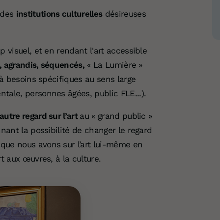
 des
institutions culturelles
désireuses
 visuel, et en rendant l'art accessible
s, agrandis, séquencés,
« La Lumière »
à besoins spécifiques au sens large
tale, personnes âgées, public FLE...).
 autre regard sur l’art
au « grand public »
nnant la possibilité de changer le regard
que nous avons sur l’art lui-même en
t aux œuvres, à la culture.