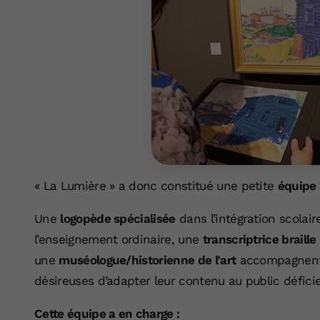
« La Lumière » a donc constitué une petite
équipe 
Une
logopède spécialisée
dans l’intégration scolair
l’enseignement ordinaire, une
transcriptrice braille
une
muséologue/historienne de l’art
accompagnent l
désireuses d’adapter leur contenu au public déficie
Cette équipe a en charge :