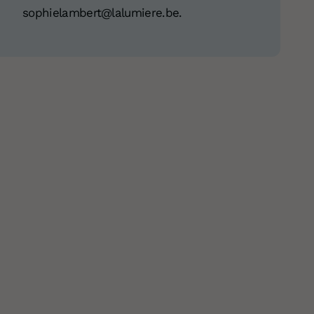
sophielambert@lalumiere.be.