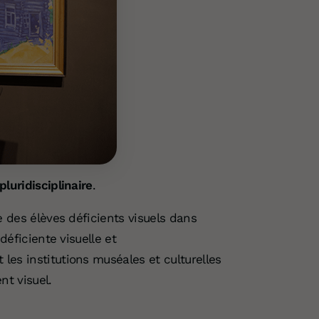
pluridisciplinaire
.
e des élèves déficients visuels dans
déficiente visuelle et
es institutions muséales et culturelles
nt visuel.