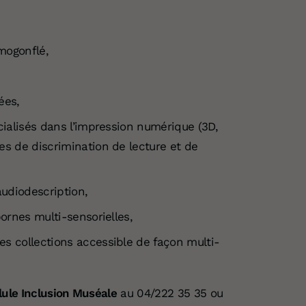
rmogonflé,
ées,
cialisés dans l’impression numérique (3D,
es de discrimination de lecture et de
audiodescription,
bornes multi-sensorielles,
s collections accessible de façon multi-
ule Inclusion Muséale
au 04/222 35 35 ou