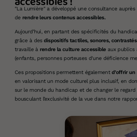
accessibles !
"La Lumière" a développé une consultance auprès
de
rendre leurs contenus accessibles.
Aujourd’hui, en partant des spécificités du handicap
grâce à des
dispositifs tactiles, sonores, contrasté
travaille à
rendre la culture accessible
aux publics 
(enfants, personnes porteuses d'une déficience men
Ces propositions permettent également
d’offrir un
en valorisant un mode culturel plus inclusif, en do
sur le monde du handicap et de changer le regard 
bousculant l’exclusivité de la vue dans notre rappor