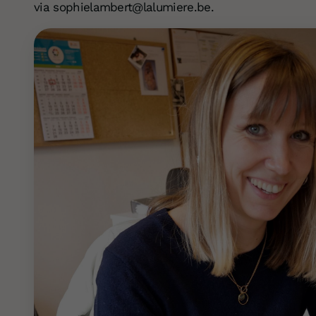
via sophielambert@lalumiere.be.