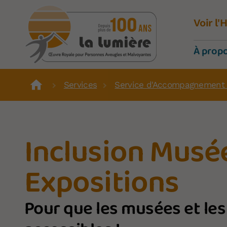
Voir l
À prop
Services
Service d'Accompagnement 
Inclusion Musé
Expositions
Pour que les musées et les