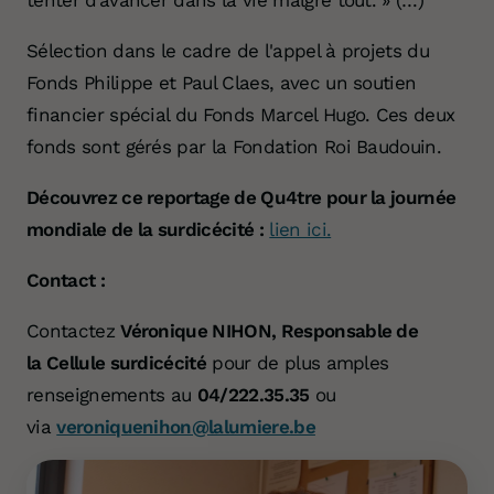
tenter d’avancer dans la vie malgré tout. » (…)
Sélection dans le cadre de l'appel à projets du
Fonds Philippe et Paul Claes, avec un soutien
financier spécial du Fonds Marcel Hugo. Ces deux
fonds sont gérés par la Fondation Roi Baudouin.
Découvrez ce reportage de Qu4tre pour la journée
mondiale de la surdicécité :
lien ici.
Contact :
Contactez
Véronique NIHON, Responsable de
la Cellule surdicécité
pour de plus amples
renseignements au
04/222.35.35
ou
via
veroniquenihon@lalumiere.be