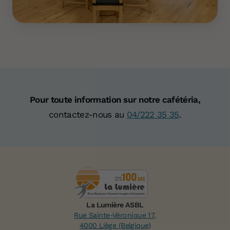
Votre don 
Pour toute information sur notre cafétéria,
contactez-nous au
04/222 35 35
.
La Lumière ASBL
Rue Sainte-Véronique 17,
4000 Liège (Belgique)