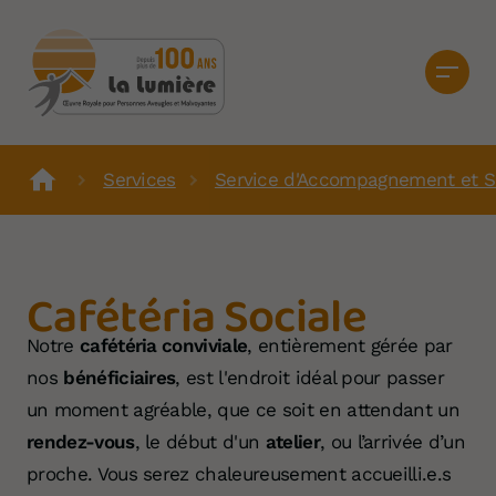
Services
Service d'Accompagnement et S
Cafétéria Sociale
Notre
cafétéria conviviale
, entièrement gérée par
nos
bénéficiaires
, est l'endroit idéal pour passer
un moment agréable, que ce soit en attendant un
rendez-vous
, le début d'un
atelier
, ou l’arrivée d’un
proche. Vous serez chaleureusement accueilli.e.s