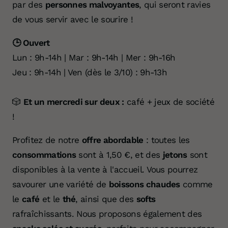
par des
personnes malvoyantes
, qui seront ravies
de vous servir avec le sourire !
🕒 Ouvert
Lun : 9h-14h | Mar : 9h-14h | Mer : 9h-16h
Jeu : 9h-14h | Ven (dès le 3/10) : 9h-13h
🎲
Et un mercredi sur deux :
café + jeux de société
!
Profitez de notre
offre abordable
: toutes les
consommations
sont à 1,50 €, et des
jetons
sont
disponibles à la vente à l'accueil. Vous pourrez
savourer une variété de
boissons chaudes
comme
le
café
et le
thé
, ainsi que des
softs
rafraîchissants. Nous proposons également des