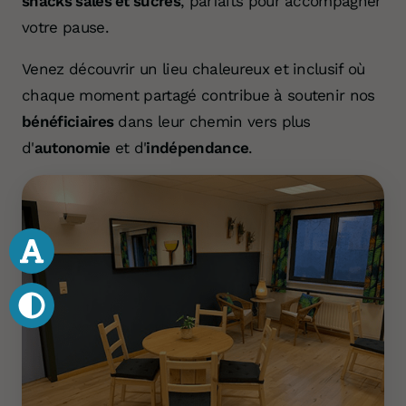
snacks salés et sucrés
, parfaits pour accompagner
votre pause.
Venez découvrir un lieu chaleureux et inclusif où
chaque moment partagé contribue à soutenir nos
bénéficiaires
dans leur chemin vers plus
d'
autonomie
et d'
indépendance
.